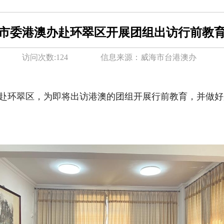
市委港澳办赴环翠区开展团组出访行前教
访问次数:
124
信息来源：
威海市台港澳办
队赴环翠区，为即将出访港澳的团组开展行前教育，并做