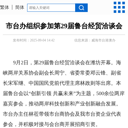
繁体
简体
市台办组织参加第29届鲁台经贸洽谈会
发布时间：2025-09-04 14:42
信息来源：
威海市台港澳办
9月2日，第29届鲁台经贸洽谈会在潍坊开幕。海
峡两岸关系协会副会长周宁、省委常委邓云锋、副省
长宋军继、中国国民党前代理主席林政则等出席。本
届鲁台会以“创新引领 共赢未来”为主题，500余位两岸
嘉宾参会，推动两岸科技创新和产业创新融合发展。
市台办主任林莅带领市台商协会及我市台资企业代表
参会，并积极对接与会台商开展招商引资。