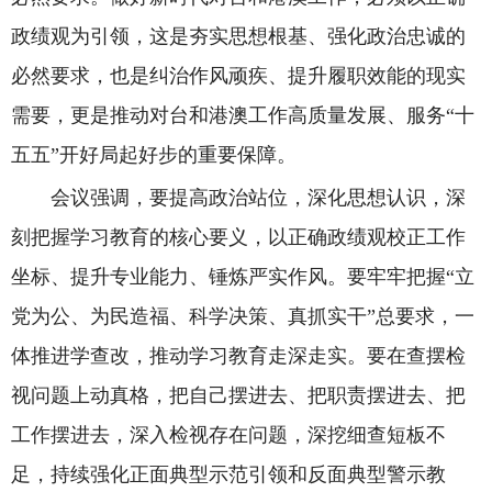
政绩观为引领，这是夯实思想根基、强化政治忠诚的
必然要求，也是纠治作风顽疾、提升履职效能的现实
需要，更是推动对台和港澳工作高质量发展、服务“十
五五”开好局起好步的重要保障。
会议强调，要提高政治站位，深化思想认识，深
刻把握学习教育的核心要义，以正确政绩观校正工作
坐标、提升专业能力、锤炼严实作风。要牢牢把握“立
党为公、为民造福、科学决策、真抓实干”总要求，一
体推进学查改，推动学习教育走深走实。要在查摆检
视问题上动真格，把自己摆进去、把职责摆进去、把
工作摆进去，深入检视存在问题，深挖细查短板不
足，持续强化正面典型示范引领和反面典型警示教