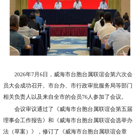
2026年7月6日，威海市台胞台属联谊会第六次会
员大会成功召开。市台办、市行政审批服务局等部门
相关负责人以及来自全市的会员76人参加了会议。
会议审议通过了《威海市台胞台属联谊会第五届
理事会工作报告》和《威海市台胞台属联谊会选举办
法（草案）》，修订了《威海市台胞台属联谊会章