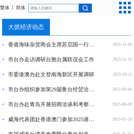
繁体
简体
大抓经济动态
香港海味杂货商会主席苏启国一行来威参访考察
2025-11-20
市台办走访调研台胞台属联谊会工作
2025-11-10
市委港澳办赴文登南海新区开展调研
2025-10-11
市台办组织参加第29届鲁台经贸洽谈会
2025-09-04
市台办赴青岛开展招商洽谈和考察学习
2025-08-08
威海代表团赴香港澳门参加2025港澳山东周
2025-05-28